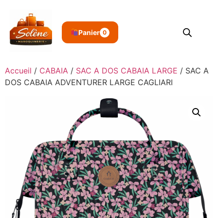
Panier
0
Accueil
/
CABAIA
/
SAC A DOS CABAIA LARGE
/ SAC A
DOS CABAIA ADVENTURER LARGE CAGLIARI