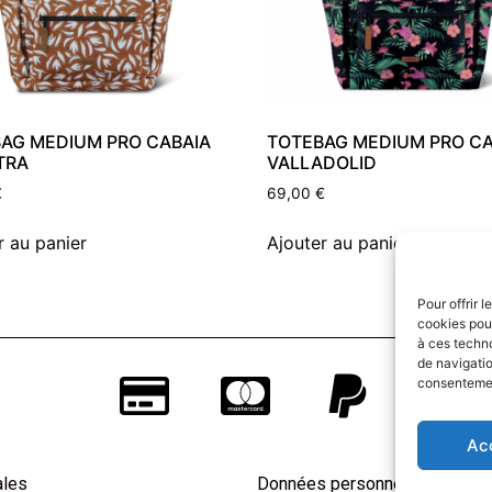
AG MEDIUM PRO CABAIA
TOTEBAG MEDIUM PRO CA
TRA
VALLADOLID
€
69,00
€
r au panier
Ajouter au panier
Pour offrir 
cookies pour
à ces techn
de navigatio
consentement
Ac
ales
Données personnelles