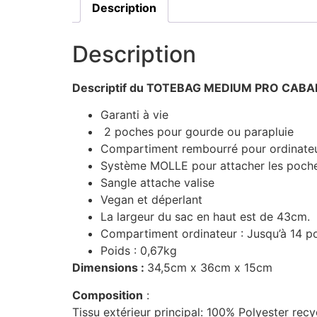
Description
Description
Descriptif du TOTEBAG MEDIUM PRO CABA
Garanti à vie
2 poches pour gourde ou parapluie
Compartiment rembourré pour ordinate
Système MOLLE pour attacher les poche
Sangle attache valise
Vegan et déperlant
La largeur du sac en haut est de 43cm.
Compartiment ordinateur : Jusqu’à 14 p
Poids : 0,67kg
Dimensions :
34,5cm x 36cm x 15cm
Composition
:
Tissu extérieur principal: 100% Polyester recy