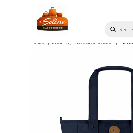
Accueil
/
CABAIA
/
TOTEBAG CABAIA
/ TOTE