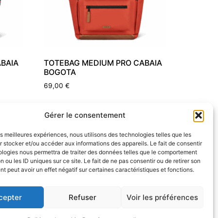
BAIA
TOTEBAG MEDIUM PRO CABAIA
BOGOTA
69,00
€
Ajouter au panier
Gérer le consentement
les meilleures expériences, nous utilisons des technologies telles que les
 stocker et/ou accéder aux informations des appareils. Le fait de consentir
ologies nous permettra de traiter des données telles que le comportement
n ou les ID uniques sur ce site. Le fait de ne pas consentir ou de retirer son
 peut avoir un effet négatif sur certaines caractéristiques et fonctions.
cepter
Refuser
Voir les préférences
Politique de rembousements et retours