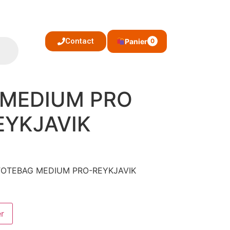
Contact
Panier
0
 MEDIUM PRO
EYKJAVIK
: TOTEBAG MEDIUM PRO-REYKJAVIK
er