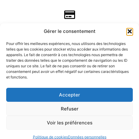
Gérer le consentement
Pour offrir les meilleures expériences, nous utilisons des technologies
telles que les cookies pour stocker et/ou accéder aux informations des
appareils. Le fait de consentir à ces technologies nous permettra de
traiter des données telles que le comportement de navigation ou les ID
uniques sur ce site. Le fait de ne pas consentir ou de retirer son
consentement peut avoir un effet négatif sur certaines caractéristiques
CGV
et fonctions.
Mentions légales
Accepter
Refuser
Données personnelles
Voir les préférences
Politique de rembousements et retours
Politique de cookies
Données personnelles