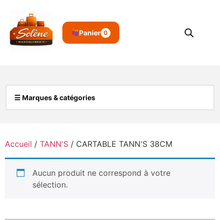
Panier
0
☰ Marques & catégories
Accueil
/
TANN'S
/ CARTABLE TANN'S 38CM
Aucun produit ne correspond à votre
sélection.