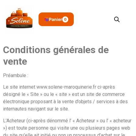
Panier
0
Conditions générales de
vente
Préambule :
Le site internet www.solene-maroquinerie.fr ci-après
désigné le « Site » ou le « site » est un site de commerce
électronique proposant à la vente d’objets / services
à des
internautes navigant sur le site.
L’Acheteur (ci-après dénommé l’ « Acheteur » ou l’ « acheteur
») est toute personne qui visite une ou plusieurs pages web
du site qu’elle ait initié ou non un processus d’achat sur le