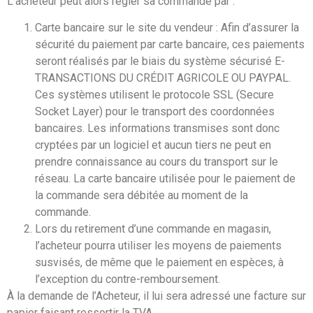
L’acheteur peut alors régler sa commande par :
Carte bancaire sur le site du vendeur : Afin d’assurer la
sécurité du paiement par carte bancaire, ces paiements
seront réalisés par le biais du système sécurisé E-
TRANSACTIONS DU CRÉDIT AGRICOLE OU PAYPAL.
Ces systèmes utilisent le protocole SSL (Secure
Socket Layer) pour le transport des coordonnées
bancaires. Les informations transmises sont donc
cryptées par un logiciel et aucun tiers ne peut en
prendre connaissance au cours du transport sur le
réseau. La carte bancaire utilisée pour le paiement de
la commande sera débitée au moment de la
commande.
Lors du retirement d’une commande en magasin,
l’acheteur pourra utiliser les moyens de paiements
susvisés, de même que le paiement en espèces, à
l’exception du contre-remboursement.
À la demande de l’Acheteur, il lui sera adressé une facture sur
papier faisant ressortir la TVA.