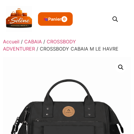
Panier
0
Accueil
/
CABAIA
/
CROSSBODY
ADVENTURER
/ CROSSBODY CABAIA M LE HAVRE