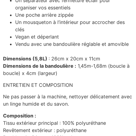
Un séparateur avec fermeture éclair pour
organiser vos essentiels
Une poche arrière zippée
Un mousqueton à l’intérieur pour accrocher des
clés
Vegan et déperlant
Vendu avec une bandoulière réglable et amovible
Dimensions (5,8L)
: 26cm x 20cm x 11cm
Dimensions de la bandoulière :
1,45m-1,68m (boucle à
boucle) x 4cm (largeur)
ENTRETIEN ET COMPOSITION
Ne pas passer à la machine, nettoyer délicatement avec
un linge humide et du savon.
Composition :
Tissu extérieur principal : 100% polyuréthane
Revêtement extérieur : polyuréthane