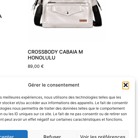
CROSSBODY CABAIA M
HONOLULU
89,00
€
Ajouter au panier
Gérer le consentement
les meilleures expériences, nous utilisons des technologies telles que les
 stocker et/ou accéder aux informations des appareils. Le fait de consentir
ologies nous permettra de traiter des données telles que le comportement
n ou les ID uniques sur ce site. Le fait de ne pas consentir ou de retirer son
 peut avoir un effet négatif sur certaines caractéristiques et fonctions.
cepter
Refuser
Voir les préférences