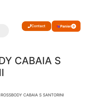
Contact
Panier
0
Y CABAIA S
I
: CROSSBODY CABAIA S SANTORINI