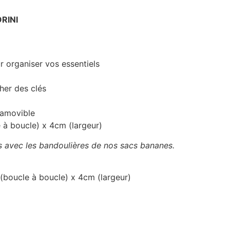
RINI
r organiser vos essentiels
her des clés
 amovible
 à boucle) x 4cm (largeur)
s avec les bandoulières de nos sacs bananes.
boucle à boucle) x 4cm (largeur)