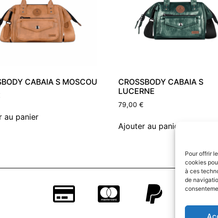
BODY CABAIA S MOSCOU
CROSSBODY CABAIA S
LUCERNE
€
79,00
€
r au panier
Ajouter au panier
Pour offrir 
cookies pour
à ces techn
de navigatio
consentement
Ac