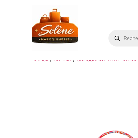
Accueil
/
CABAIA
/
CROSSBODY ADVENTURE