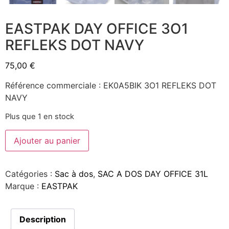
EASTPAK DAY OFFICE 3O1
REFLEKS DOT NAVY
75,00
€
Référence commerciale : EK0A5BIK 3O1 REFLEKS DOT
NAVY
Plus que 1 en stock
Ajouter au panier
Catégories :
Sac à dos
,
SAC A DOS DAY OFFICE 31L
Marque :
EASTPAK
Description