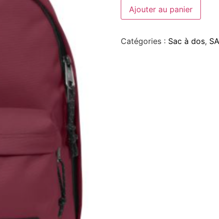
Ajouter au panier
Catégories :
Sac à dos
,
SA