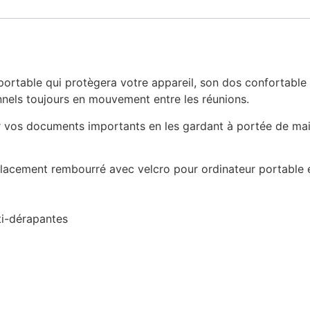
rtable qui protègera votre appareil, son dos confortable 
nnels toujours en mouvement entre les réunions.
r vos documents importants en les gardant à portée de mai
ement rembourré avec velcro pour ordinateur portable et 
ti-dérapantes