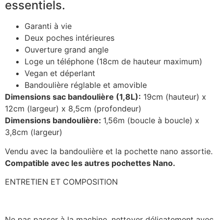
essentiels.
Garanti à vie
Deux poches intérieures
Ouverture grand angle
Loge un téléphone (18cm de hauteur maximum)
Vegan et déperlant
Bandoulière réglable et amovible
Dimensions sac bandoulière (1,8L):
19cm (hauteur) x
12cm (largeur) x 8,5cm (profondeur)
Dimensions bandoulière:
1,56m (boucle à boucle) x
3,8cm (largeur)
Vendu avec la bandoulière et la pochette nano assortie.
Compatible avec les autres pochettes Nano.
ENTRETIEN ET COMPOSITION
Ne pas passer à la machine, nettoyer délicatement avec