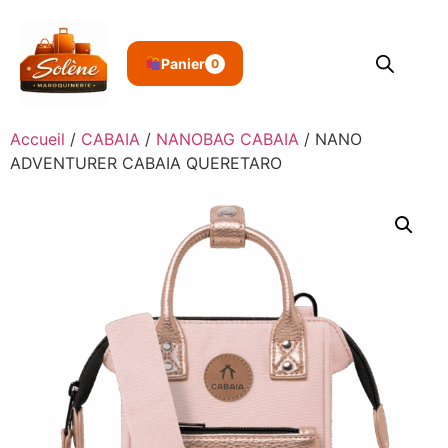
Panier
0
Accueil
/
CABAIA
/
NANOBAG CABAIA
/ NANO
ADVENTURER CABAIA QUERETARO