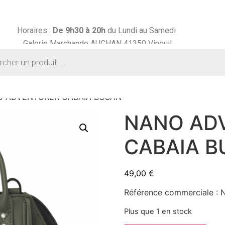
Horaires :
De 9h30 à
20h
du Lundi au Samedi
Galerie Marchande AUCHAN 41350 Vineuil
O ADVENTURER CABAIA BUSAN
NANO AD
CABAIA B
49,00
€
Référence commerciale 
Plus que 1 en stock