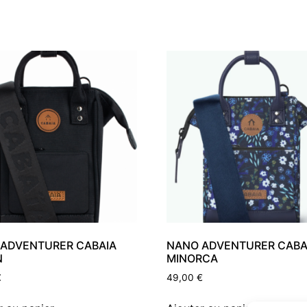
ADVENTURER CABAIA
NANO ADVENTURER CABA
N
MINORCA
€
49,00
€