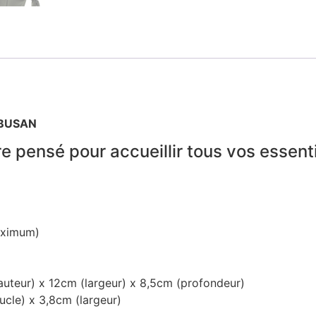
 BUSAN
e pensé pour accueillir tous vos essenti
aximum)
uteur) x 12cm (largeur) x 8,5cm (profondeur)
ucle) x 3,8cm (largeur)