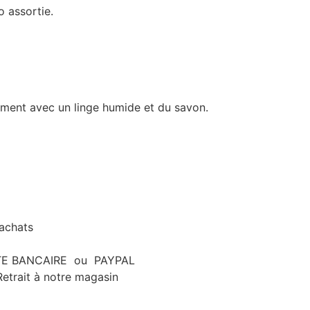
o assortie.
.
ement avec un linge humide et du savon.
’achats
ARTE BANCAIRE ou PAYPAL
etrait à notre magasin