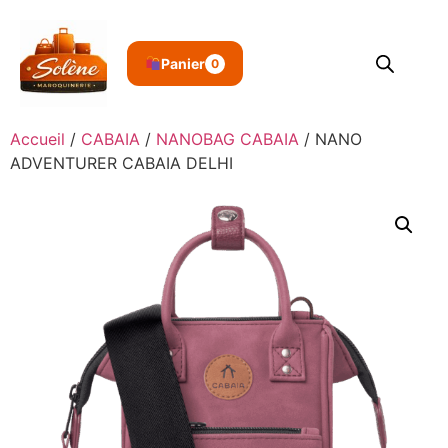
Panier
0
Accueil
/
CABAIA
/
NANOBAG CABAIA
/ NANO
ADVENTURER CABAIA DELHI