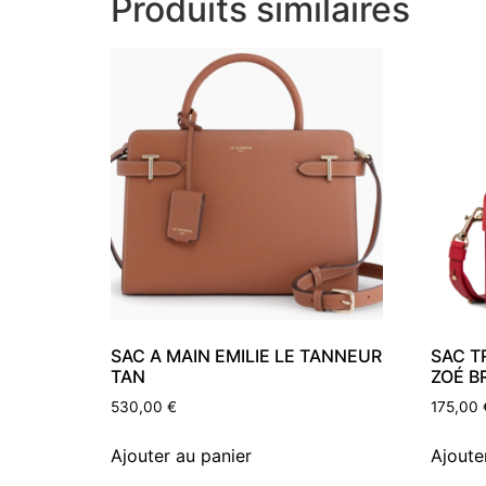
Produits similaires
SAC A MAIN EMILIE LE TANNEUR
SAC T
TAN
ZOÉ B
530,00
€
175,00
Ajouter au panier
Ajoute