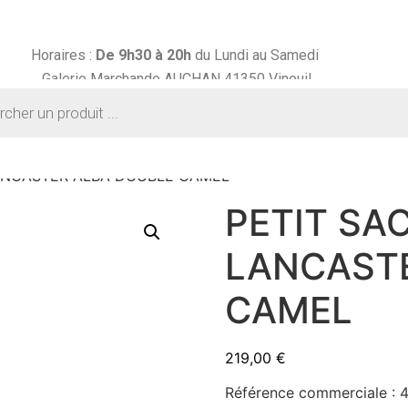
Horaires :
De 9h30 à
20h
du Lundi au Samedi
Galerie Marchande AUCHAN 41350 Vineuil
LANCASTER ALBA DOUBLE CAMEL
PETIT SA
LANCAST
CAMEL
219,00
€
Référence commerciale :