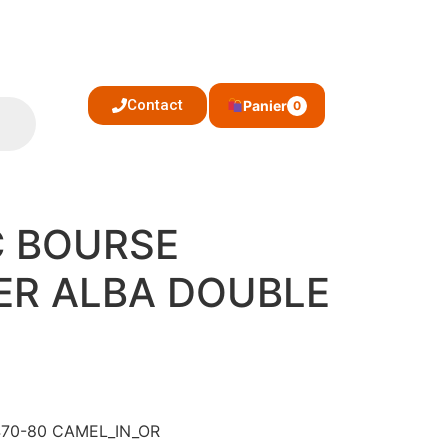
Contact
Panier
0
C BOURSE
ER ALBA DOUBLE
 470-80 CAMEL_IN_OR