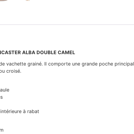
LANCASTER ALBA DOUBLE CAMEL
de vachette grainé. Il comporte une grande poche principale
ou croisé.
paule
es
intérieure à rabat
cm