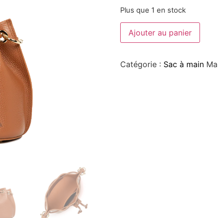
Plus que 1 en stock
Ajouter au panier
Catégorie :
Sac à main
Ma