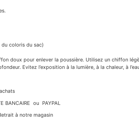
es.
du coloris du sac)
fon doux pour enlever la poussière. Utilisez un chiffon légè
ndeur. Evitez l’exposition à la lumière, à la chaleur, à l’ea
’achats
ARTE BANCAIRE ou PAYPAL
etrait à notre magasin