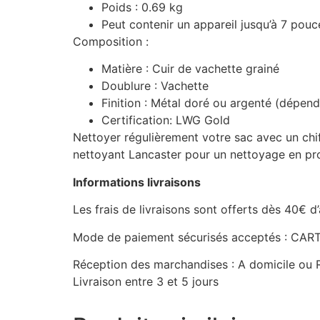
Poids : 0.69 kg
Peut contenir un appareil jusqu’à 7 pouc
Composition :
Matière :
Cuir de vachette grainé
Doublure :
Vachette
Finition :
Métal doré ou argenté (dépend 
Certification:
LWG Gold
Nettoyer régulièrement votre sac avec un chif
nettoyant Lancaster pour un nettoyage en profo
Informations livraisons
Les frais de livraisons sont offerts dès 40€ d
Mode de paiement sécurisés acceptés : C
Réception des marchandises : A domicile ou R
Livraison entre 3 et 5 jours