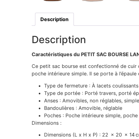
Description
Description
Caractéristiques du PETIT SAC BOURSE 
Ce petit sac bourse est confectionné de cuir 
poche intérieure simple. Il se porte à l’épaule 
Type de fermeture :
À lacets coulissants
Type de portée :
Porté travers, porté é
Anses :
Amovibles, non réglables, simpl
Bandoulières :
Amovible, réglable
Poches :
Poche intérieure simple, poche 
Dimensions :
Dimensions (L x H x P) :
22
x
20
x
14