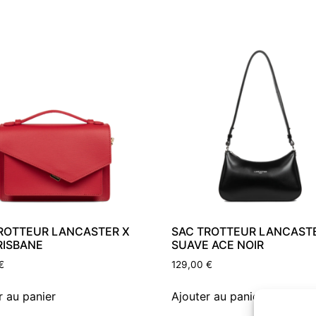
ROTTEUR LANCASTER X
SAC TROTTEUR LANCAST
RISBANE
SUAVE ACE NOIR
€
129,00
€
r au panier
Ajouter au panier