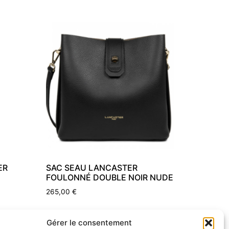
ER
SAC SEAU LANCASTER
FOULONNÉ DOUBLE NOIR NUDE
265,00
€
Ajouter au panier
Gérer le consentement