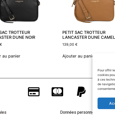
 SAC TROTTEUR
PETIT SAC TROTTEUR
STER DUNE NOIR
LANCASTER DUNE CAME
€
139,00
€
r au panier
Ajouter au panier
Pour offrir 
cookies pour
à ces techn
de navigatio
consentement
Ac
ales
Données personnelles