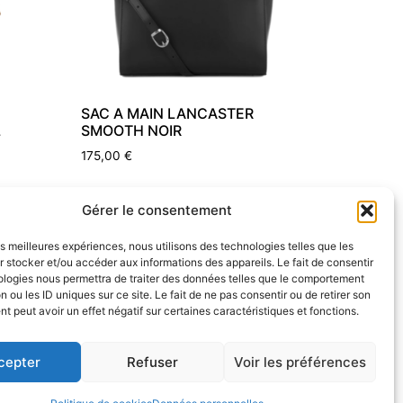
SAC A MAIN LANCASTER
L
SMOOTH NOIR
175,00
€
Ajouter au panier
Gérer le consentement
les meilleures expériences, nous utilisons des technologies telles que les
 stocker et/ou accéder aux informations des appareils. Le fait de consentir
ologies nous permettra de traiter des données telles que le comportement
n ou les ID uniques sur ce site. Le fait de ne pas consentir ou de retirer son
 peut avoir un effet négatif sur certaines caractéristiques et fonctions.
cepter
Refuser
Voir les préférences
Politique de rembousements et retours