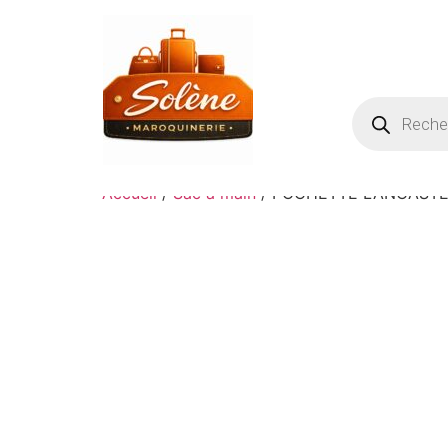
Accueil
/
Sac à main
/ POCHETTE LANCASTE