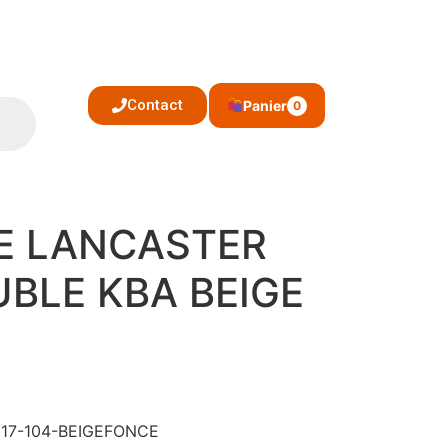
Contact
Panier
0
E LANCASTER
BLE KBA BEIGE
 517-104-BEIGEFONCE