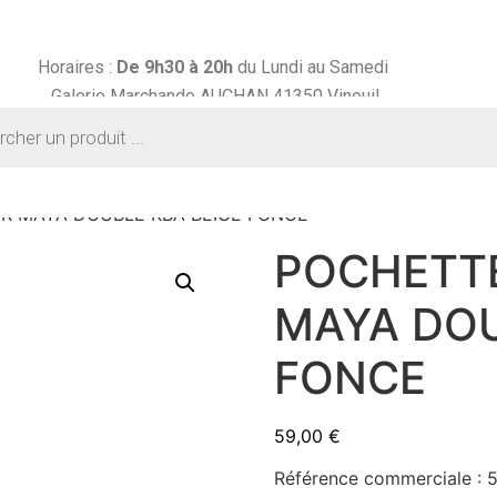
Horaires :
De 9h30 à
20h
du Lundi au Samedi
Galerie Marchande AUCHAN 41350 Vineuil
R MAYA DOUBLE KBA BEIGE FONCE
POCHETT
MAYA DOU
FONCE
59,00
€
Référence commerciale :