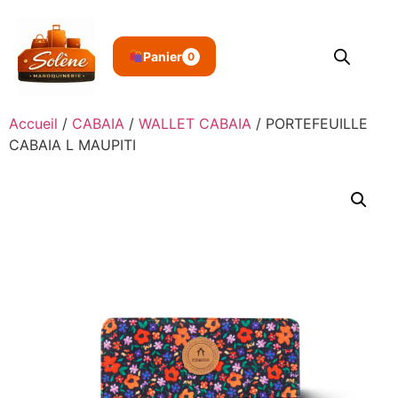
Panier
0
Accueil
/
CABAIA
/
WALLET CABAIA
/ PORTEFEUILLE
CABAIA L MAUPITI