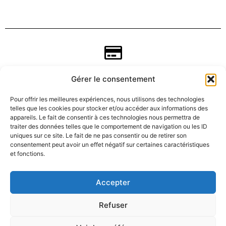
Gérer le consentement
Pour offrir les meilleures expériences, nous utilisons des technologies
telles que les cookies pour stocker et/ou accéder aux informations des
appareils. Le fait de consentir à ces technologies nous permettra de
traiter des données telles que le comportement de navigation ou les ID
uniques sur ce site. Le fait de ne pas consentir ou de retirer son
consentement peut avoir un effet négatif sur certaines caractéristiques
CGV
et fonctions.
Mentions légales
Accepter
Refuser
Données personnelles