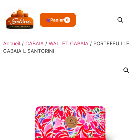
Panier
0
Accueil
/
CABAIA
/
WALLET CABAIA
/ PORTEFEUILLE
CABAIA L SANTORINI