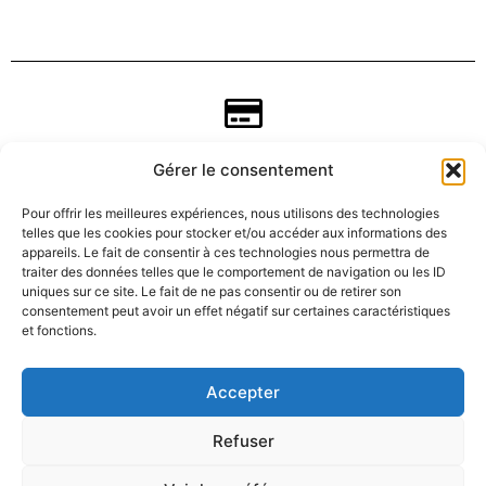
Gérer le consentement
Pour offrir les meilleures expériences, nous utilisons des technologies
telles que les cookies pour stocker et/ou accéder aux informations des
appareils. Le fait de consentir à ces technologies nous permettra de
traiter des données telles que le comportement de navigation ou les ID
uniques sur ce site. Le fait de ne pas consentir ou de retirer son
consentement peut avoir un effet négatif sur certaines caractéristiques
CGV
et fonctions.
Mentions légales
Accepter
Refuser
Données personnelles