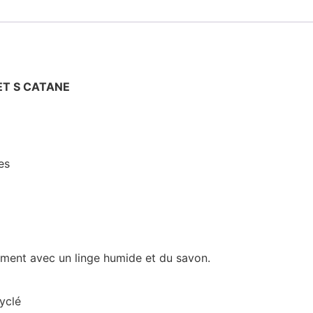
ET S CATANE
es
ement avec un linge humide et du savon.
cyclé