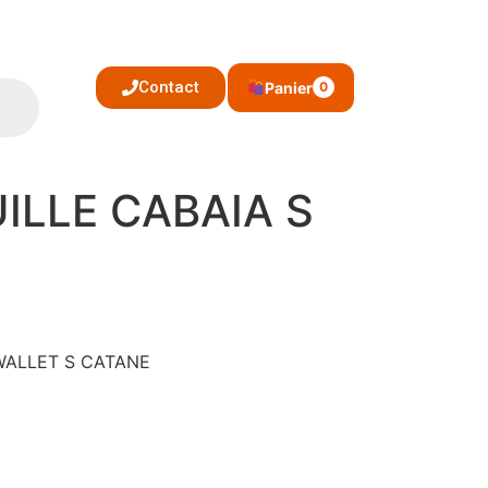
Contact
Panier
0
ILLE CABAIA S
 WALLET S CATANE