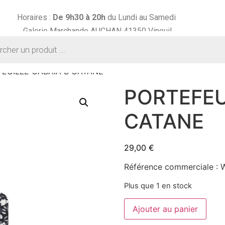
Horaires :
De 9h30 à
20h
du Lundi au Samedi
Galerie Marchande AUCHAN 41350 Vineuil
FEUILLE CABAIA S CATANE
PORTEFEU
CATANE
29,00
€
Référence commerciale :
Plus que 1 en stock
Ajouter au panier