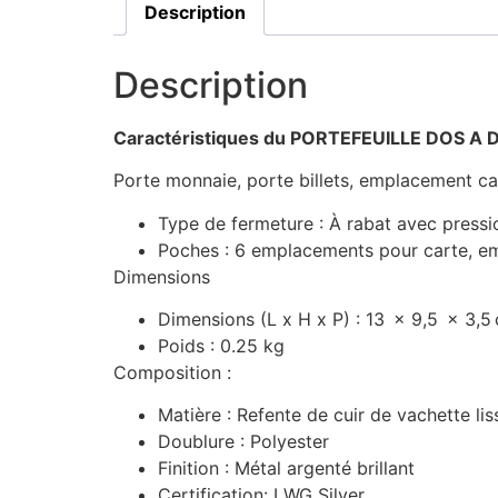
Description
Description
Caractéristiques du PORTEFEUILLE DOS
Porte monnaie, porte billets, emplacement c
Type de fermeture :
À rabat avec pressi
Poches :
6 emplacements pour carte, em
Dimensions
Dimensions (L x H x P) :
13
x
9,5
x
3,5
Poids : 0.25 kg
Composition :
Matière :
Refente de cuir de vachette lis
Doublure :
Polyester
Finition :
Métal argenté brillant
Certification:
LWG Silver