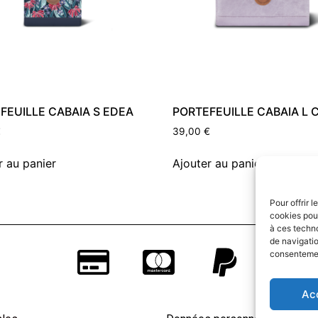
FEUILLE CABAIA S EDEA
PORTEFEUILLE CABAIA L 
€
39,00
€
r au panier
Ajouter au panier
Pour offrir 
cookies pour
à ces techn
de navigatio
consentement
Ac