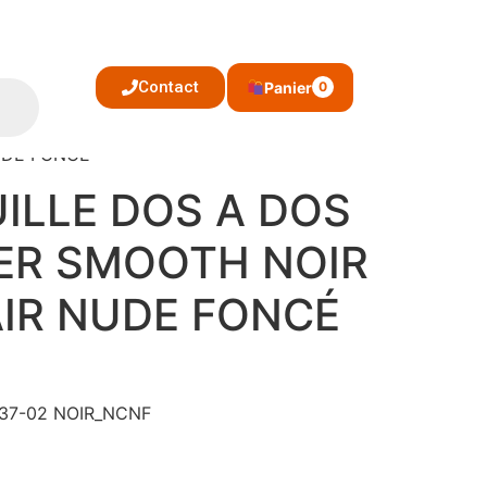
Contact
Panier
0
UDE FONCÉ
ILLE DOS A DOS
ER SMOOTH NOIR
IR NUDE FONCÉ
 137-02 NOIR_NCNF