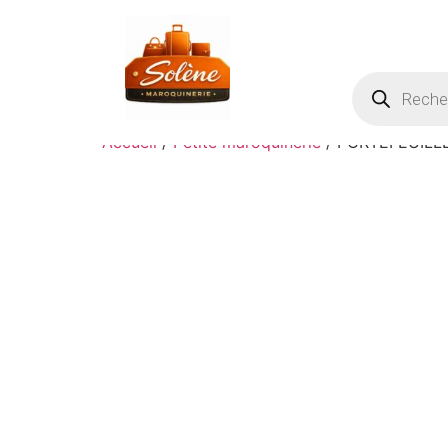
Accueil
/
Petite maroquinerie
/ PORTEFEUILL