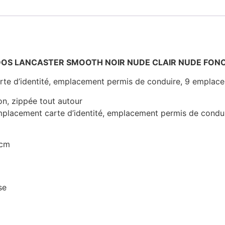
 A DOS LANCASTER SMOOTH NOIR NUDE CLAIR NUDE FON
arte d’identité, emplacement permis de conduire, 9 emplac
on, zippée tout autour
placement carte d’identité, emplacement permis de conduir
cm
se