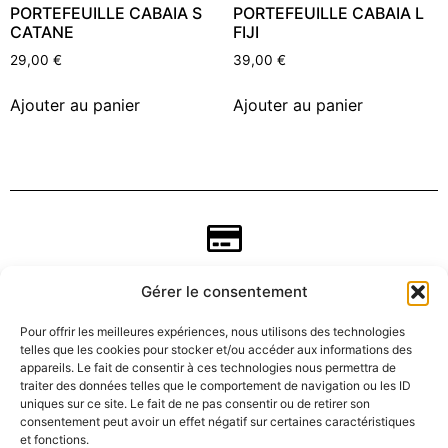
PORTEFEUILLE CABAIA S
PORTEFEUILLE CABAIA L
CATANE
FIJI
29,00
€
39,00
€
Ajouter au panier
Ajouter au panier
Gérer le consentement
Pour offrir les meilleures expériences, nous utilisons des technologies
telles que les cookies pour stocker et/ou accéder aux informations des
appareils. Le fait de consentir à ces technologies nous permettra de
traiter des données telles que le comportement de navigation ou les ID
uniques sur ce site. Le fait de ne pas consentir ou de retirer son
consentement peut avoir un effet négatif sur certaines caractéristiques
CGV
et fonctions.