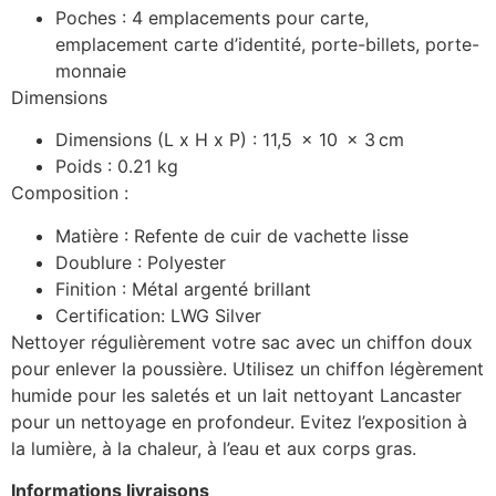
Poches :
4 emplacements pour carte,
emplacement carte d’identité, porte-billets, porte-
monnaie
Dimensions
Dimensions (L x H x P) :
11,5
x
10
x
3
cm
Poids : 0.21 kg
Composition :
Matière :
Refente de cuir de vachette lisse
Doublure :
Polyester
Finition :
Métal argenté brillant
Certification:
LWG Silver
Nettoyer régulièrement votre sac avec un chiffon doux
pour enlever la poussière. Utilisez un chiffon légèrement
humide pour les saletés et un lait nettoyant Lancaster
pour un nettoyage en profondeur. Evitez l’exposition à
la lumière, à la chaleur, à l’eau et aux corps gras.
Informations livraisons