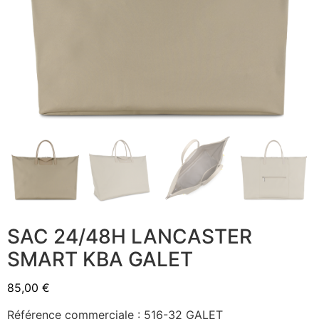
SAC 24/48H LANCASTER
SMART KBA GALET
85,00
€
Référence commerciale : 516-32 GALET