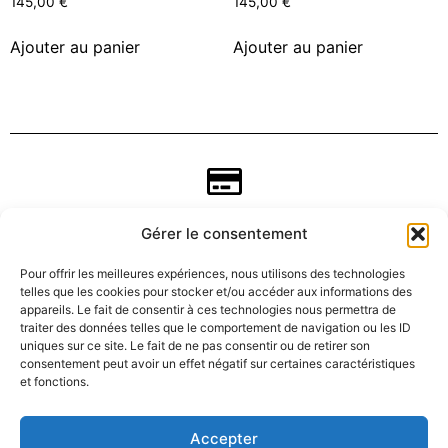
145,00
€
145,00
€
Ajouter au panier
Ajouter au panier
Gérer le consentement
Pour offrir les meilleures expériences, nous utilisons des technologies
telles que les cookies pour stocker et/ou accéder aux informations des
appareils. Le fait de consentir à ces technologies nous permettra de
traiter des données telles que le comportement de navigation ou les ID
uniques sur ce site. Le fait de ne pas consentir ou de retirer son
consentement peut avoir un effet négatif sur certaines caractéristiques
CGV
et fonctions.
Mentions légales
Accepter