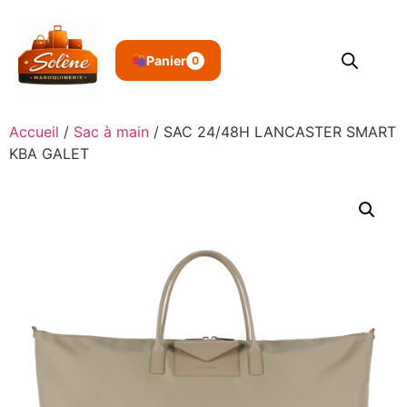
Panier
0
Accueil
/
Sac à main
/ SAC 24/48H LANCASTER SMART
KBA GALET