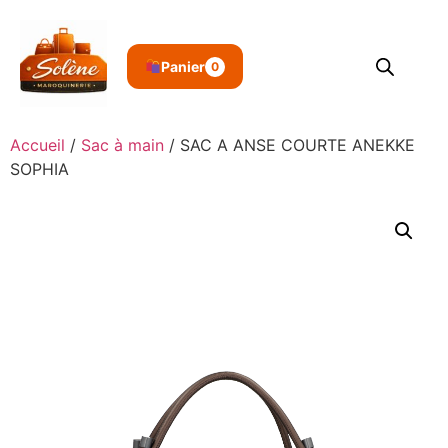
Panier
0
Accueil
/
Sac à main
/ SAC A ANSE COURTE ANEKKE
SOPHIA