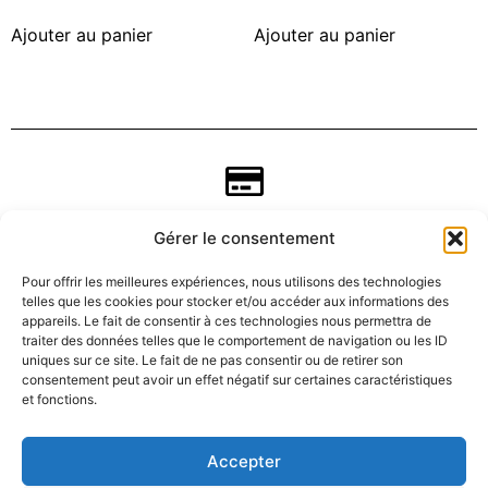
Ajouter au panier
Ajouter au panier
Gérer le consentement
Pour offrir les meilleures expériences, nous utilisons des technologies
telles que les cookies pour stocker et/ou accéder aux informations des
appareils. Le fait de consentir à ces technologies nous permettra de
traiter des données telles que le comportement de navigation ou les ID
uniques sur ce site. Le fait de ne pas consentir ou de retirer son
consentement peut avoir un effet négatif sur certaines caractéristiques
CGV
et fonctions.
Mentions légales
Accepter