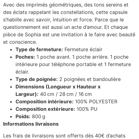
Avec des imprimés géométriques, des tons sereins et
des éclats rappelant les constellations, cette capsule
s’habille avec savoir, intuition et force. Parce que le
questionnement est aussi un acte d’amour. Et chaque
pièce de Sophia est une invitation à le faire avec beauté
et conscience.
Type de fermeture:
Fermeture éclair
Poches:
1 poche avant. 1 poche arrière. 1 poche
intérieure pour téléphone portable et 1 fermeture
éclair.
Type de poignée:
2 poignées et bandoulière
Dimensions (Longueur x Hauteur x
Largeur):
40 cm / 28 cm / 16 cm
Composition intérieure:
100% POLYESTER
Composition extérieure:
100% PU
Poids:
800 g
Informations livraisons
Les frais de livraisons sont offerts dès 40€ d’achats