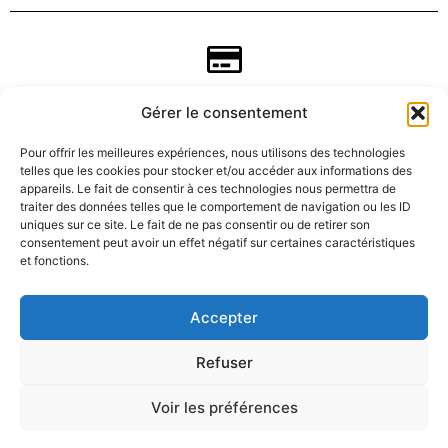
Gérer le consentement
Pour offrir les meilleures expériences, nous utilisons des technologies
telles que les cookies pour stocker et/ou accéder aux informations des
appareils. Le fait de consentir à ces technologies nous permettra de
traiter des données telles que le comportement de navigation ou les ID
uniques sur ce site. Le fait de ne pas consentir ou de retirer son
consentement peut avoir un effet négatif sur certaines caractéristiques
CGV
et fonctions.
Mentions légales
Accepter
Refuser
Données personnelles
Voir les préférences
Politique de rembousements et retours