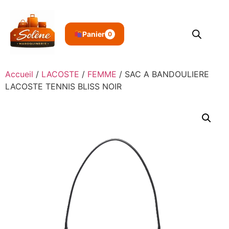
Panier
0
Accueil
/
LACOSTE
/
FEMME
/ SAC A BANDOULIERE
LACOSTE TENNIS BLISS NOIR