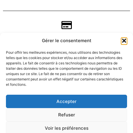
Gérer le consentement
Pour offrir les meilleures expériences, nous utilisons des technologies
telles que les cookies pour stocker et/ou accéder aux informations des
appareils. Le fait de consentir à ces technologies nous permettra de
traiter des données telles que le comportement de navigation ou les ID
uniques sur ce site. Le fait de ne pas consentir ou de retirer son
consentement peut avoir un effet négatif sur certaines caractéristiques
CGV
et fonctions.
Mentions légales
Accepter
Refuser
Données personnelles
Voir les préférences