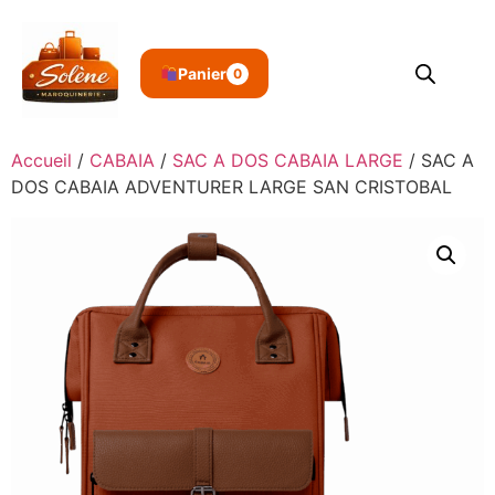
Panier
0
Accueil
/
CABAIA
/
SAC A DOS CABAIA LARGE
/ SAC A
DOS CABAIA ADVENTURER LARGE SAN CRISTOBAL