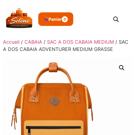
Panier
0
Accueil
/
CABAIA
/
SAC A DOS CABAIA MEDIUM
/ SAC
A DOS CABAIA ADVENTURER MEDIUM GRASSE