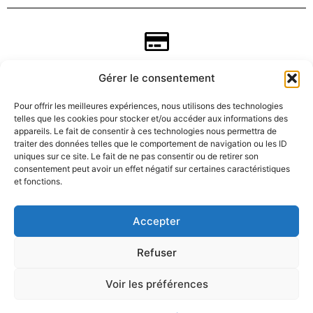
Gérer le consentement
Pour offrir les meilleures expériences, nous utilisons des technologies
telles que les cookies pour stocker et/ou accéder aux informations des
appareils. Le fait de consentir à ces technologies nous permettra de
traiter des données telles que le comportement de navigation ou les ID
uniques sur ce site. Le fait de ne pas consentir ou de retirer son
consentement peut avoir un effet négatif sur certaines caractéristiques
CGV
et fonctions.
Mentions légales
Accepter
Refuser
Données personnelles
Voir les préférences
Politique de rembousements et retours