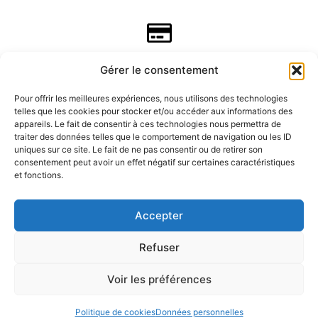
Gérer le consentement
Pour offrir les meilleures expériences, nous utilisons des technologies
telles que les cookies pour stocker et/ou accéder aux informations des
appareils. Le fait de consentir à ces technologies nous permettra de
traiter des données telles que le comportement de navigation ou les ID
uniques sur ce site. Le fait de ne pas consentir ou de retirer son
consentement peut avoir un effet négatif sur certaines caractéristiques
CGV
et fonctions.
Mentions légales
Accepter
Refuser
Données personnelles
Voir les préférences
Politique de rembousements et retours
Politique de cookies
Données personnelles