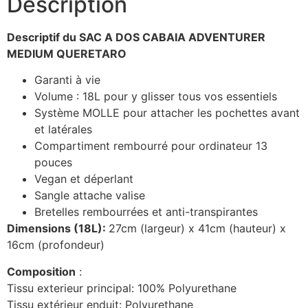
Description
Descriptif du SAC A DOS CABAIA ADVENTURER
MEDIUM QUERETARO
Garanti à vie
Volume : 18L pour y glisser tous vos essentiels
Système MOLLE pour attacher les pochettes avant
et latérales
Compartiment rembourré pour ordinateur 13
pouces
Vegan et déperlant
Sangle attache valise
Bretelles rembourrées et anti-transpirantes
Dimensions (18L):
27cm (largeur) x 41cm (hauteur) x
16cm (profondeur)
Composition
:
Tissu exterieur principal: 100% Polyurethane
Tissu extérieur enduit: Polyurethane