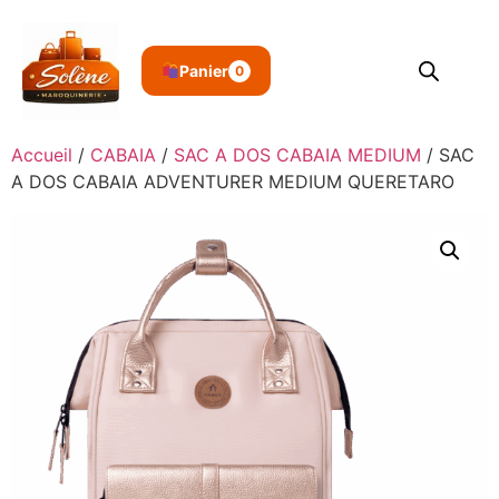
Panier
0
Accueil
/
CABAIA
/
SAC A DOS CABAIA MEDIUM
/ SAC
A DOS CABAIA ADVENTURER MEDIUM QUERETARO