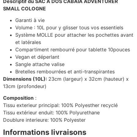
Descriptif du SAC A DOS CABAIA ADVENTURER
SMALL COLOGNE
Garanti à vie
Volume : 10L pour y glisser tous vos essentiels
Système MOLLE pour attacher les pochettes avant
et latérales
Compartiment rembourré pour tablette 10pouces
Vegan et déperlant
Sangle attache valise
Bretelles rembourrées et anti-transpirantes
Dimensions (10L):
23cm (largeur) x 32cm (hauteur) x
13cm (profondeur)
Composition
:
Tissu exterieur principal: 100% Polyesther recyclé
Tissu extérieur enduit: 100% Polyurethane
Doublure interieure: 100% Polyester
Informations livraisons