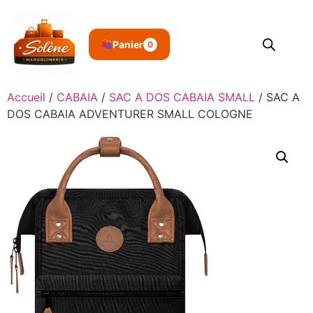
Panier
0
Accueil
/
CABAIA
/
SAC A DOS CABAIA SMALL
/ SAC A
DOS CABAIA ADVENTURER SMALL COLOGNE