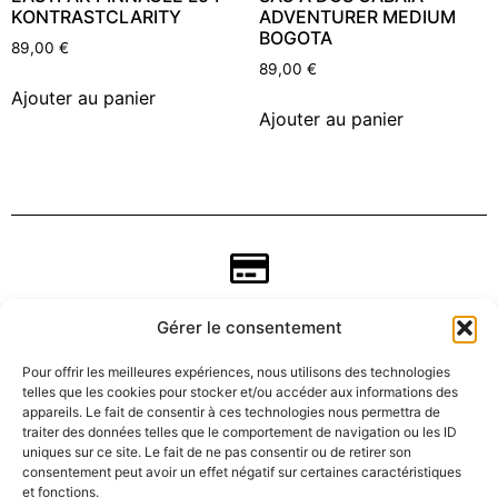
KONTRASTCLARITY
ADVENTURER MEDIUM
BOGOTA
89,00
€
89,00
€
Ajouter au panier
Ajouter au panier
Gérer le consentement
Pour offrir les meilleures expériences, nous utilisons des technologies
telles que les cookies pour stocker et/ou accéder aux informations des
appareils. Le fait de consentir à ces technologies nous permettra de
traiter des données telles que le comportement de navigation ou les ID
uniques sur ce site. Le fait de ne pas consentir ou de retirer son
consentement peut avoir un effet négatif sur certaines caractéristiques
CGV
et fonctions.