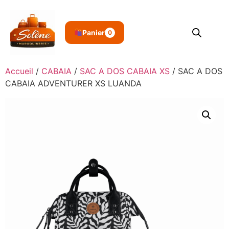
Panier
0
Accueil
/
CABAIA
/
SAC A DOS CABAIA XS
/ SAC A DOS
CABAIA ADVENTURER XS LUANDA