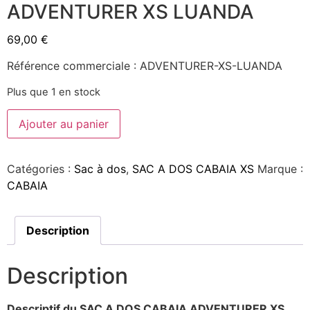
ADVENTURER XS LUANDA
69,00
€
Référence commerciale : ADVENTURER-XS-LUANDA
Plus que 1 en stock
Ajouter au panier
Catégories :
Sac à dos
,
SAC A DOS CABAIA XS
Marque :
CABAIA
Description
Description
Descriptif du SAC A DOS CABAIA ADVENTURER XS