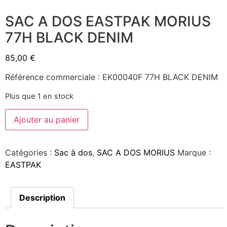
SAC A DOS EASTPAK MORIUS
77H BLACK DENIM
85,00
€
Référence commerciale : EK00040F 77H BLACK DENIM
Plus que 1 en stock
Ajouter au panier
Catégories :
Sac à dos
,
SAC A DOS MORIUS
Marque :
EASTPAK
Description