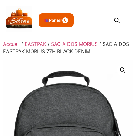
Panier
0
Accueil
/
EASTPAK
/
SAC A DOS MORIUS
/ SAC A DOS
EASTPAK MORIUS 77H BLACK DENIM