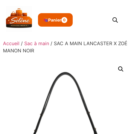
Panier
0
Accueil
/
Sac à main
/ SAC A MAIN LANCASTER X ZOÉ
MANON NOIR