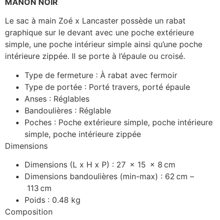
MANON NOIR
Le sac à main Zoé x Lancaster possède un rabat
graphique sur le devant avec une poche extérieure
simple, une poche intérieur simple ainsi qu’une poche
intérieure zippée. Il se porte à l’épaule ou croisé.
Type de fermeture :
À rabat avec fermoir
Type de portée :
Porté travers, porté épaule
Anses :
Réglables
Bandoulières :
Réglable
Poches :
Poche extérieure simple, poche intérieure
simple, poche intérieure zippée
Dimensions
Dimensions (L x H x P) :
27
x
15
x
8
cm
Dimensions bandoulières (min-max) :
62
cm
–
113
cm
Poids : 0.48 kg
Composition