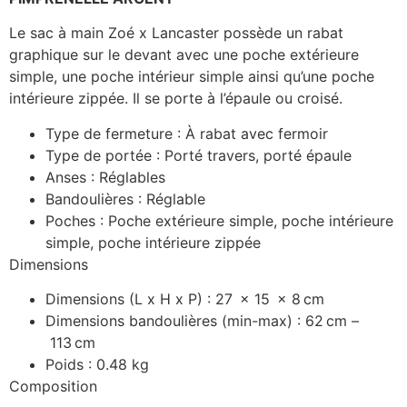
Le sac à main Zoé x Lancaster possède un rabat
graphique sur le devant avec une poche extérieure
simple, une poche intérieur simple ainsi qu’une poche
intérieure zippée. Il se porte à l’épaule ou croisé.
Type de fermeture :
À rabat avec fermoir
Type de portée :
Porté travers, porté épaule
Anses :
Réglables
Bandoulières :
Réglable
Poches :
Poche extérieure simple, poche intérieure
simple, poche intérieure zippée
Dimensions
Dimensions (L x H x P) :
27
x
15
x
8
cm
Dimensions bandoulières (min-max) :
62
cm
–
113
cm
Poids : 0.48 kg
Composition