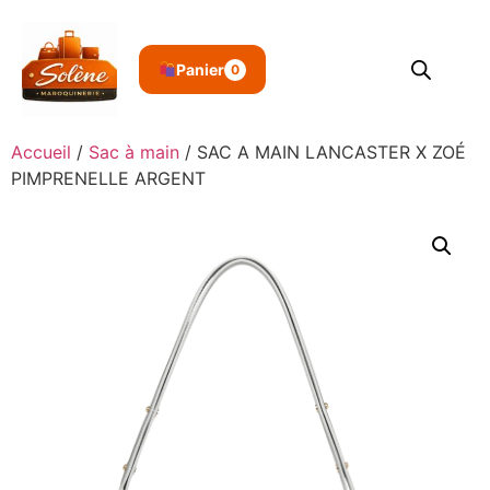
Panier
0
Accueil
/
Sac à main
/ SAC A MAIN LANCASTER X ZOÉ
PIMPRENELLE ARGENT