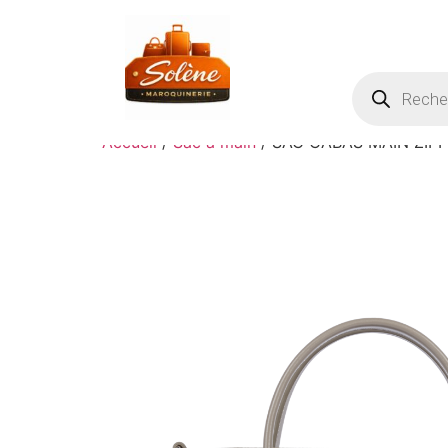
Accueil
/
Sac à main
/ SAC CABAS MAIN ZIP