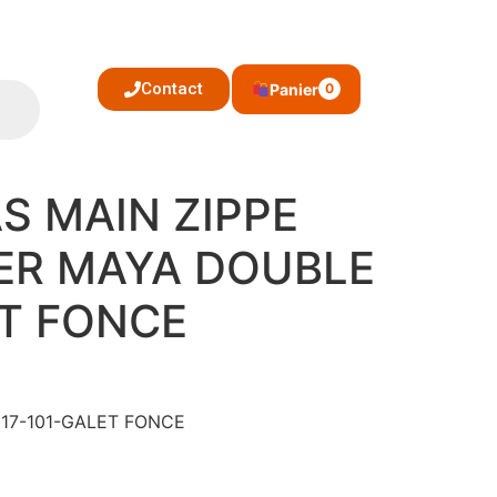
Contact
Panier
0
S MAIN ZIPPE
ER MAYA DOUBLE
T FONCE
 517-101-GALET FONCE