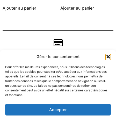
Ajouter au panier
Ajouter au panier
Gérer le consentement
Pour offrir les meilleures expériences, nous utilisons des technologies
telles que les cookies pour stocker et/ou accéder aux informations des
appareils. Le fait de consentir à ces technologies nous permettra de
traiter des données telles que le comportement de navigation ou les ID
uniques sur ce site. Le fait de ne pas consentir ou de retirer son
consentement peut avoir un effet négatif sur certaines caractéristiques
CGV
et fonctions.
Mentions légales
Accepter