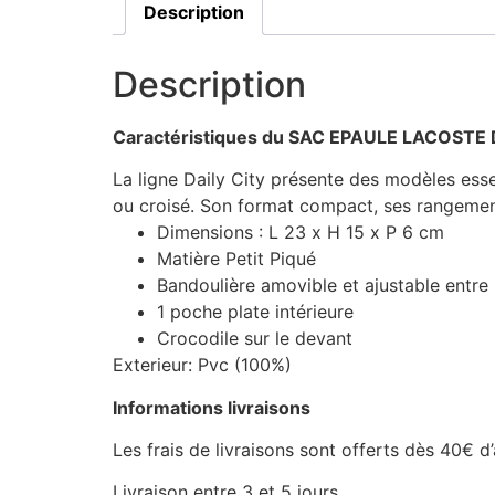
Description
Description
Caractéristiques du SAC EPAULE LACOSTE 
La ligne Daily City présente des modèles esse
ou croisé. Son format compact, ses rangements
Dimensions : L 23 x H 15 x P 6 cm
Matière Petit Piqué
Bandoulière amovible et ajustable entre
1 poche plate intérieure
Crocodile sur le devant
Exterieur: Pvc (100%)
Informations livraisons
Les frais de livraisons sont offerts dès 40€ d
Livraison entre 3 et 5 jours