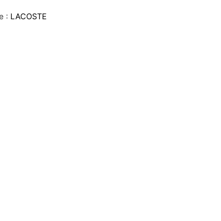
e :
LACOSTE