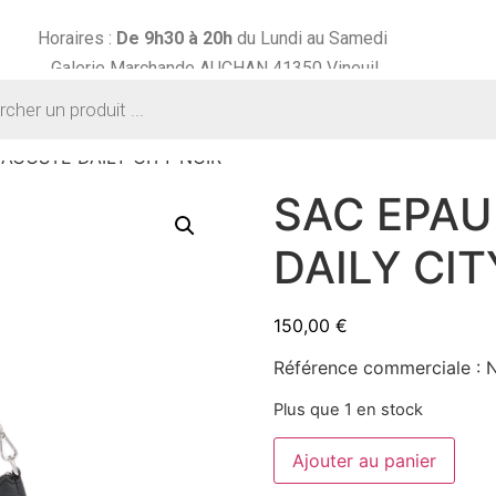
Horaires :
De 9h30 à
20h
du Lundi au Samedi
Galerie Marchande AUCHAN 41350 Vineuil
ACOSTE DAILY CITY NOIR
SAC EPAU
DAILY CIT
150,00
€
Référence commerciale :
Plus que 1 en stock
Ajouter au panier