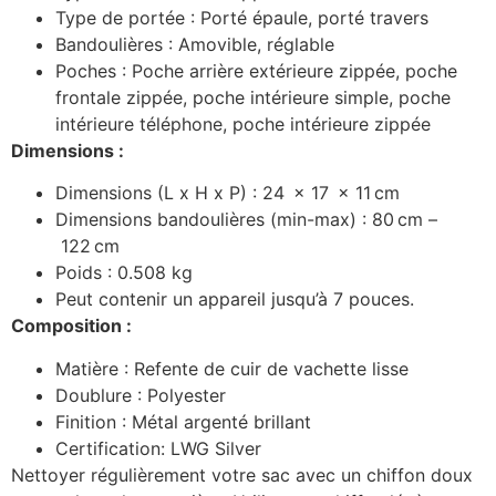
Type de portée :
Porté épaule, porté travers
Bandoulières :
Amovible, réglable
Poches :
Poche arrière extérieure zippée, poche
frontale zippée, poche intérieure simple, poche
intérieure téléphone, poche intérieure zippée
Dimensions :
Dimensions (L x H x P) :
24
x
17
x
11
cm
Dimensions bandoulières (min-max) :
80
cm
–
122
cm
Poids : 0.508 kg
Peut contenir un appareil jusqu’à 7 pouces.
Composition :
Matière :
Refente de cuir de vachette lisse
Doublure :
Polyester
Finition :
Métal argenté brillant
Certification:
LWG Silver
Nettoyer régulièrement votre sac avec un chiffon doux