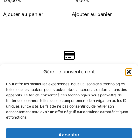
129,00
€
119,00
€
Ajouter au panier
Ajouter au panier
Gérer le consentement
Pour offrir les meilleures expériences, nous utilisons des technologies
telles que les cookies pour stocker et/ou accéder aux informations des
appareils. Le fait de consentir à ces technologies nous permettra de
traiter des données telles que le comportement de navigation ou les ID
uniques sur ce site. Le fait de ne pas consentir ou de retirer son
consentement peut avoir un effet négatif sur certaines caractéristiques
CGV
et fonctions.
Mentions légales
Accepter