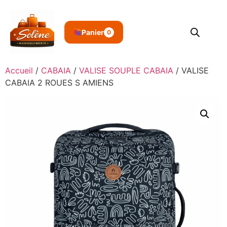
Panier
0
Accueil
/
CABAIA
/
VALISE SOUPLE CABAIA
/ VALISE
CABAIA 2 ROUES S AMIENS