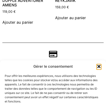
DUFFLE ADVENTURER
REYKJAVIK
AMIENS
159,00
€
119,00
€
Ajouter au panier
Ajouter au panier
Gérer le consentement
Pour offrir les meilleures expériences, nous utilisons des technologies
telles que les cookies pour stocker et/ou accéder aux informations des
appareils. Le fait de consentir à ces technologies nous permettra de
traiter des données telles que le comportement de navigation ou les ID
uniques sur ce site. Le fait de ne pas consentir ou de retirer son
consentement peut avoir un effet négatif sur certaines caractéristiques
CGV
et fonctions.