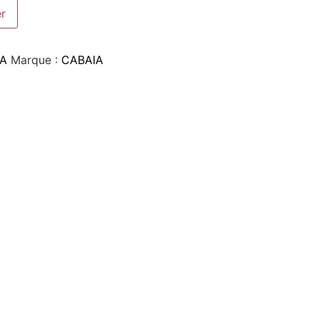
er
IA
Marque :
CABAIA