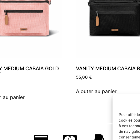
Y MEDIUM CABAIA GOLD
VANITY MEDIUM CABAIA B
T
55,00
€
Ajouter au panier
r au panier
Pour offrir 
cookies pour
à ces techn
de navigatio
consentement