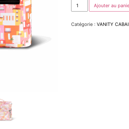
Ajouter au pani
Catégorie :
VANITY CABA