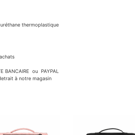
yuréthane thermoplastique
’achats
ARTE BANCAIRE ou PAYPAL
etrait à notre magasin