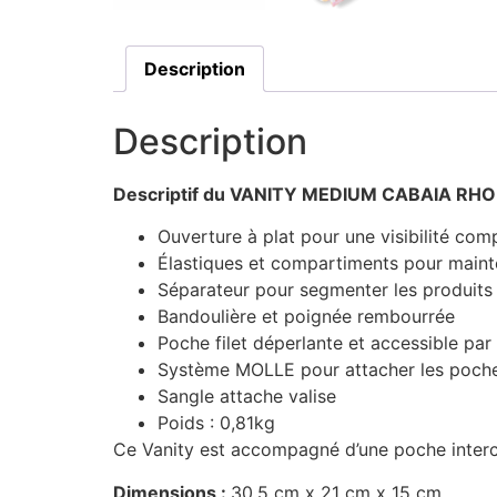
Description
Description
Descriptif du VANITY MEDIUM CABAIA RH
Ouverture à plat pour une visibilité com
Élastiques et compartiments pour mainte
Séparateur pour segmenter les produits
Bandoulière et poignée rembourrée
Poche filet déperlante et accessible par 
Système MOLLE pour attacher les poche
Sangle attache valise
Poids : 0,81kg
Ce Vanity est accompagné d’une poche interc
Dimensions :
30,5 cm x 21 cm x 15 cm