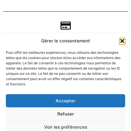
Gérer le consentement
Pour offrir les meilleures expériences, nous utilisons des technologies
telles que les cookies pour stocker et/ou accéder aux informations des
appareils. Le fait de consentir à ces technologies nous permettra de
traiter des données telles que le comportement de navigation ou les ID
uniques sur ce site. Le fait de ne pas consentir ou de retirer son
consentement peut avoir un effet négatif sur certaines caractéristiques
CGV
et fonctions.
Mentions légales
Accepter
Refuser
Données personnelles
Voir les préférences