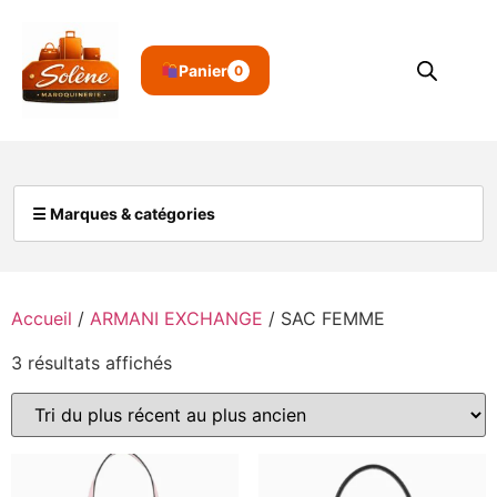
Panier
0
☰ Marques & catégories
Accueil
/
ARMANI EXCHANGE
/ SAC FEMME
3 résultats affichés