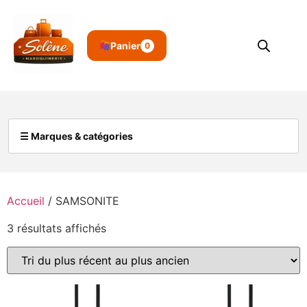
Panier
0
☰ Marques & catégories
Accueil
/ SAMSONITE
3 résultats affichés