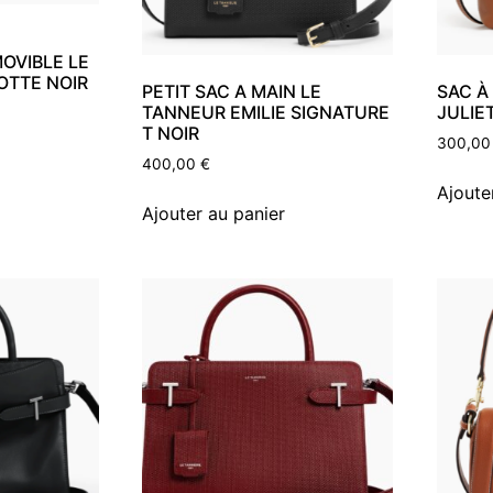
OVIBLE LE
OTTE NOIR
PETIT SAC A MAIN LE
SAC À
TANNEUR EMILIE SIGNATURE
JULIE
T NOIR
300,0
400,00
€
Ajoute
Ajouter au panier