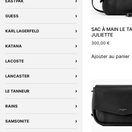
›
EASTPAK
›
GUESS
SAC À MAIN LE 
›
KARL LAGERFELD
JULIETTE
300,00
€
›
KATANA
Ajouter au panier
›
LACOSTE
›
LANCASTER
›
LE TANNEUR
›
RAINS
›
SAMSONITE