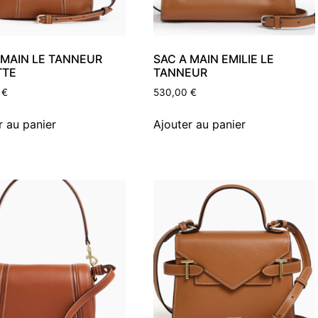
 MAIN LE TANNEUR
SAC A MAIN EMILIE LE
TTE
TANNEUR
0
€
530,00
€
r au panier
Ajouter au panier