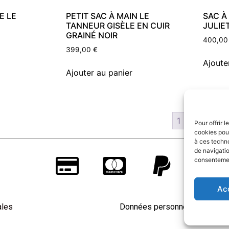
E LE
PETIT SAC À MAIN LE
SAC À
TANNEUR GISÈLE EN CUIR
JULIE
GRAINÉ NOIR
400,0
399,00
€
Ajoute
Ajouter au panier
1
2
→
Pour offrir 
cookies pour
à ces techn
de navigatio
consentement
Ac
ales
Données personnelles