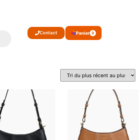
Contact
Panier
0