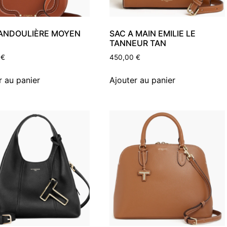
ANDOULIÈRE MOYEN
SAC A MAIN EMILIE LE
TANNEUR TAN
0
€
450,00
€
r au panier
Ajouter au panier