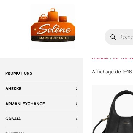
Accueil
/
LE TAN
Affichage de 1–16 
PROMOTIONS
›
ANEKKE
›
ARMANI EXCHANGE
›
CABAIA