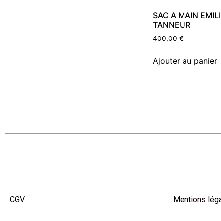
SAC A MAIN EMILI
TANNEUR
400,00
€
Ajouter au panier
CGV
Mentions lég