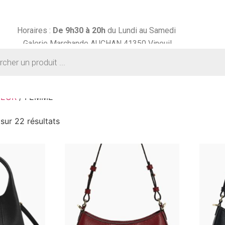
Horaires :
De 9h30 à
20h
du Lundi au Samedi
Galerie Marchande AUCHAN 41350 Vineuil
NEUR
/ FEMME
sur 22 résultats