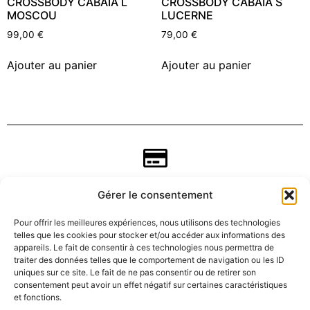
CROSSBODY CABAIA L
CROSSBODY CABAIA S
MOSCOU
LUCERNE
99,00
€
79,00
€
Ajouter au panier
Ajouter au panier
Gérer le consentement
Pour offrir les meilleures expériences, nous utilisons des technologies
telles que les cookies pour stocker et/ou accéder aux informations des
appareils. Le fait de consentir à ces technologies nous permettra de
traiter des données telles que le comportement de navigation ou les ID
uniques sur ce site. Le fait de ne pas consentir ou de retirer son
consentement peut avoir un effet négatif sur certaines caractéristiques
CGV
et fonctions.