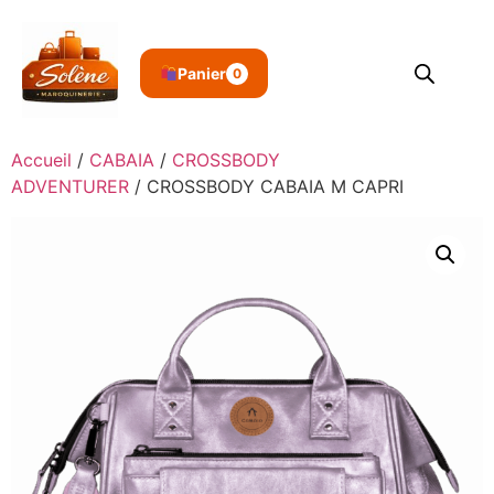
Panier
0
Accueil
/
CABAIA
/
CROSSBODY
ADVENTURER
/ CROSSBODY CABAIA M CAPRI