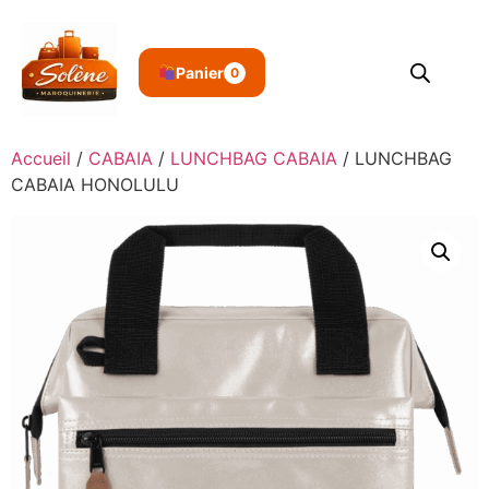
Panier
0
Accueil
/
CABAIA
/
LUNCHBAG CABAIA
/ LUNCHBAG
CABAIA HONOLULU