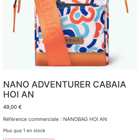
NANO ADVENTURER CABAIA
HOI AN
49,00
€
Référence commerciale : NANOBAG HOI AN
Plus que 1 en stock