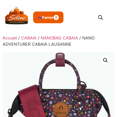
Panier
0
Accueil
/
CABAIA
/
NANOBAG CABAIA
/ NANO
ADVENTURER CABAIA LAUSANNE