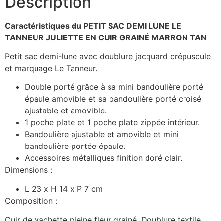
Description
Caractéristiques du PETIT SAC DEMI LUNE LE
TANNEUR JULIETTE EN CUIR GRAINÉ MARRON TAN
Petit sac demi-lune avec doublure jacquard crépuscule
et marquage Le Tanneur.
Double porté grâce à sa mini bandoulière porté
épaule amovible et sa bandoulière porté croisé
ajustable et amovible.
1 poche plate et 1 poche plate zippée intérieur.
Bandoulière ajustable et amovible et mini
bandoulière portée épaule.
Accessoires métalliques finition doré clair.
Dimensions :
L 23 x H 14 x P 7 cm
Composition :
Cuir de vachette pleine fleur grainé. Doublure textile