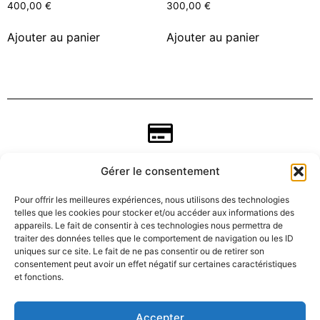
400,00
€
300,00
€
Ajouter au panier
Ajouter au panier
Gérer le consentement
Pour offrir les meilleures expériences, nous utilisons des technologies
telles que les cookies pour stocker et/ou accéder aux informations des
appareils. Le fait de consentir à ces technologies nous permettra de
traiter des données telles que le comportement de navigation ou les ID
uniques sur ce site. Le fait de ne pas consentir ou de retirer son
consentement peut avoir un effet négatif sur certaines caractéristiques
CGV
et fonctions.
Mentions légales
Accepter