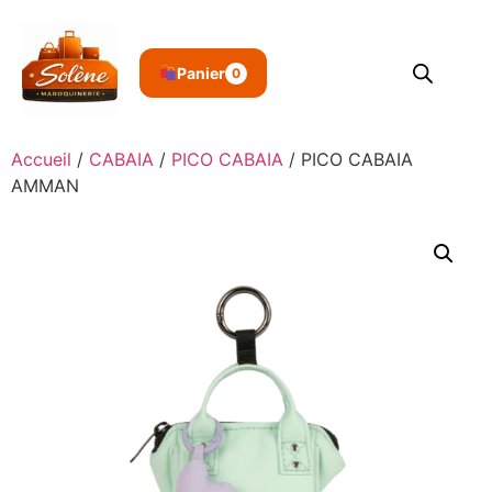
Panier
0
Accueil
/
CABAIA
/
PICO CABAIA
/ PICO CABAIA
AMMAN