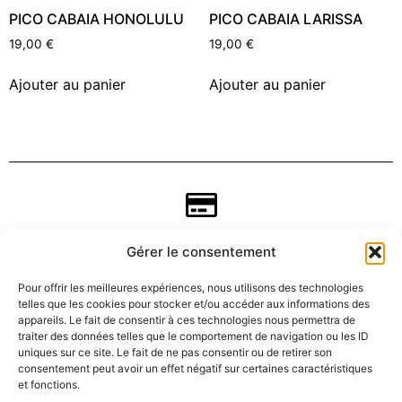
PICO CABAIA HONOLULU
PICO CABAIA LARISSA
19,00
€
19,00
€
Ajouter au panier
Ajouter au panier
Gérer le consentement
Pour offrir les meilleures expériences, nous utilisons des technologies
telles que les cookies pour stocker et/ou accéder aux informations des
appareils. Le fait de consentir à ces technologies nous permettra de
traiter des données telles que le comportement de navigation ou les ID
uniques sur ce site. Le fait de ne pas consentir ou de retirer son
consentement peut avoir un effet négatif sur certaines caractéristiques
CGV
et fonctions.