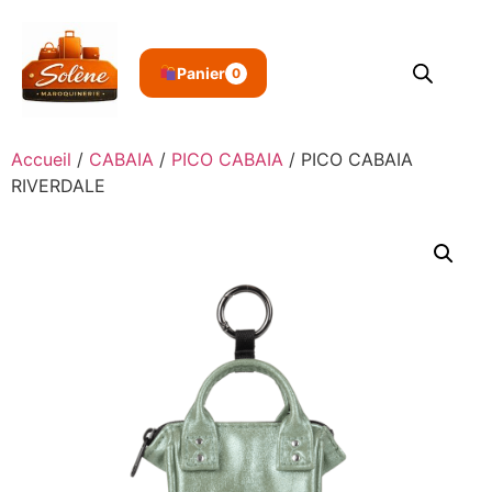
Panier
0
Accueil
/
CABAIA
/
PICO CABAIA
/ PICO CABAIA
RIVERDALE