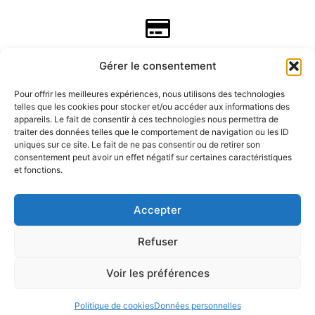
Gérer le consentement
Pour offrir les meilleures expériences, nous utilisons des technologies
telles que les cookies pour stocker et/ou accéder aux informations des
appareils. Le fait de consentir à ces technologies nous permettra de
traiter des données telles que le comportement de navigation ou les ID
uniques sur ce site. Le fait de ne pas consentir ou de retirer son
consentement peut avoir un effet négatif sur certaines caractéristiques
CGV
et fonctions.
Mentions légales
Accepter
Refuser
Données personnelles
Voir les préférences
Politique de rembousements et retours
Politique de cookies
Données personnelles