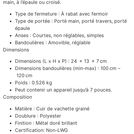
main, à l’épaule ou croisé.
Type de fermeture :
À rabat avec fermoir
Type de portée :
Porté main, porté travers, porté
épaule
Anses :
Courtes, non réglables, simples
Bandoulières :
Amovible, réglable
Dimensions
Dimensions (L x H x P) :
24
x
13
x
7
cm
Dimensions bandoulières (min-max) :
100
cm
–
120
cm
Poids : 0.526 kg
Peut contenir un appareil jusqu’à 7 pouces.
Composition
Matière :
Cuir de vachette grainé
Doublure :
Polyester
Finition :
Métal doré brillant
Certification:
Non-LWG