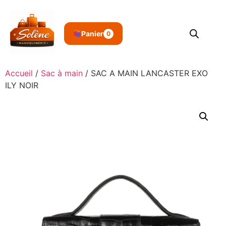
Panier
0
Accueil
/
Sac à main
/ SAC A MAIN LANCASTER EXO
ILY NOIR