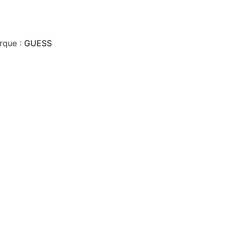
rque :
GUESS