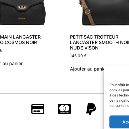
 MAIN LANCASTER
PETIT SAC TROTTEUR
O COSMOS NOIR
LANCASTER SMOOTH NOI
NUDE VISON
€
145,00
€
r au panier
Ajouter au panier
Pour offrir 
cookies pour
à ces techn
de navigatio
consentement
Ac