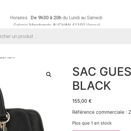
Horaires :
De 9h30 à
20h
du Lundi au Samedi
Galerie Marchande AUCHAN 41350 Vineuil
 BLACK
SAC GUE
BLACK
155,00
€
Référence commerciale :
Plus que 1 en stock